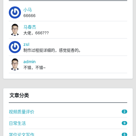
小马
66666
马春杰
大佬，666???
zsl
制作过程挺详细的，感觉挺香的。
admin
不错，不错~
文章分类
视频质量评价
2
日常生活
9
学位论文写作
5