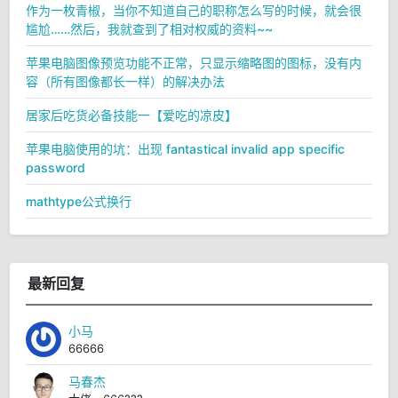
作为一枚青椒，当你不知道自己的职称怎么写的时候，就会很
尴尬……然后，我就查到了相对权威的资料~~
苹果电脑图像预览功能不正常，只显示缩略图的图标，没有内
容（所有图像都长一样）的解决办法
居家后吃货必备技能一【爱吃的凉皮】
苹果电脑使用的坑：出现 fantastical invalid app specific
password
mathtype公式换行
最新回复
小马
66666
马春杰