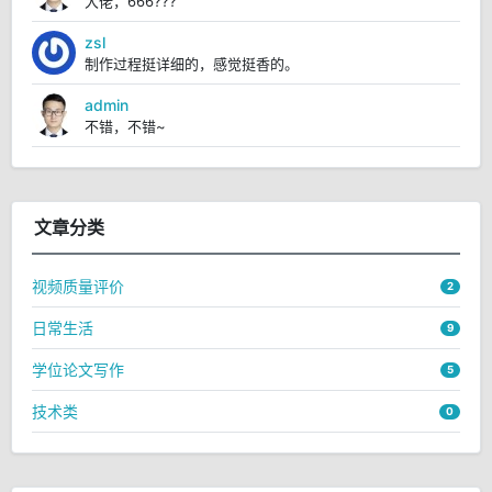
大佬，666???
zsl
制作过程挺详细的，感觉挺香的。
admin
不错，不错~
文章分类
视频质量评价
2
日常生活
9
学位论文写作
5
技术类
0