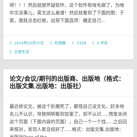
吧！！！然后就是怀疑软件，这个软件有啥毛病了，为啥
中文没事儿，英文这么离谱！然后就看到了下面的图：于
是，我就点击红框，出现下面选项：确定自己...
2024年03月31日
杜丽娜
3359
0 评论
日常生活
论文/会议/期刊的出版商、出版地（格式：
出版文集.出版地：出版社）
最近修论文，被这个折磨死了，都怪自己没文化，好多地
名儿不认识，导致明明看到答案了，却不认识……愣是关闭
这个页面（下面内容的页面），自己一个一个找……之后回
来核对，发现人家总结好了……格式：出版文集.出版地：
出版社Proc of the...