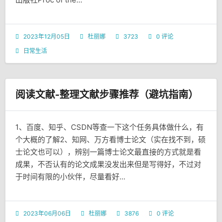
2023年12月05日
杜丽娜
3723
0 评论
日常生活
阅读文献-整理文献步骤推荐（避坑指南）
1、百度、知乎、CSDN等查一下这个任务具体做什么，有
个大概的了解2、知网、万方看博士论文（实在找不到，硕
士论文也可以），辨别一篇博士论文最直接的方式就是看
成果，不否认有的论文成果没发出来但是写得好，不过对
于时间有限的小伙伴，尽量看好...
2023年06月06日
杜丽娜
3876
0 评论