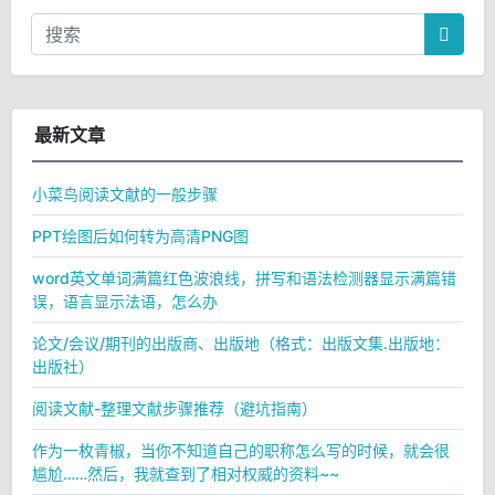
最新文章
小菜鸟阅读文献的一般步骤
PPT绘图后如何转为高清PNG图
word英文单词满篇红色波浪线，拼写和语法检测器显示满篇错
误，语言显示法语，怎么办
论文/会议/期刊的出版商、出版地（格式：出版文集.出版地：
出版社）
阅读文献-整理文献步骤推荐（避坑指南）
作为一枚青椒，当你不知道自己的职称怎么写的时候，就会很
尴尬……然后，我就查到了相对权威的资料~~