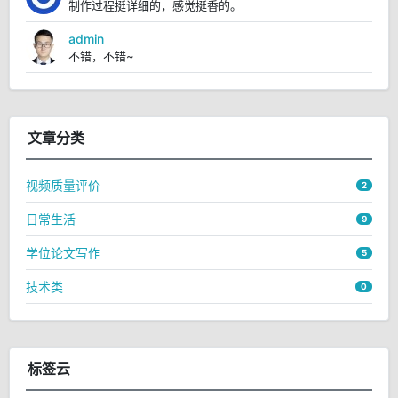
制作过程挺详细的，感觉挺香的。
admin
不错，不错~
文章分类
视频质量评价
2
日常生活
9
学位论文写作
5
技术类
0
标签云