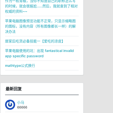
作为一枚青椒，当你不知道自己的职称怎么写
的时候，就会很尴尬……然后，我就查到了相对
权威的资料~~
苹果电脑图像预览功能不正常，只显示缩略图
的图标，没有内容（所有图像都长一样）的解
决办法
居家后吃货必备技能一【爱吃的凉皮】
苹果电脑使用的坑：出现 fantastical invalid
app specific password
mathtype公式换行
最新回复
小马
66666