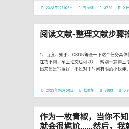
2023年12月05日
杜丽娜
3729
0 
阅读文献-整理文献步骤
1、百度、知乎、CSDN等查一下这个任务具
在找不到，硕士论文也可以），辨别一篇博士
出来但是写得好，不过对于时间有限的小伙伴，尽
2023年06月06日
杜丽娜
3883
0 
作为一枚青椒，当你不知
就会很尴尬……然后，我