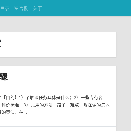
目录
留言板
关于
章
骤
【目的】1）了解该任务具体是什么；2）一些专有名
、评价标准；3）常用的方法、路子、难点、现在做的怎么
算法，在...