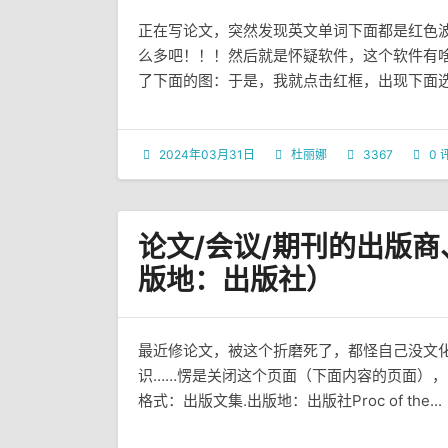
正在写论文，突然发现英文单词下面都是红色
么多吧！！！然后就是怀疑软件，这个软件有
了下面的图：于是，我就点击红框，出现下面选项
2024年03月31日
杜丽娜
3367
0 
论文/会议/期刊的出版
版地：出版社）
最近修论文，被这个折磨死了，都怪自己没文
识……愣是关闭这个页面（下面内容的页面），
格式：出版文集.出版地：出版社Proc of the...