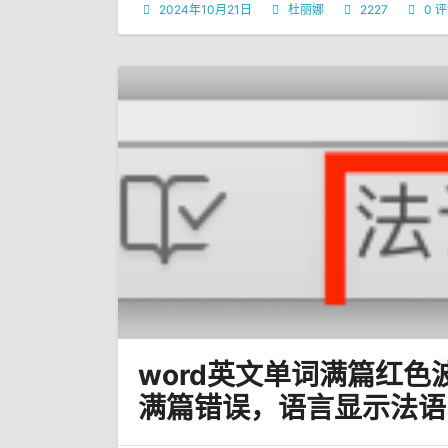
2024年10月21日
杜丽娜
2227
0 
word英文单词满篇红
满篇错误，语言显示法语