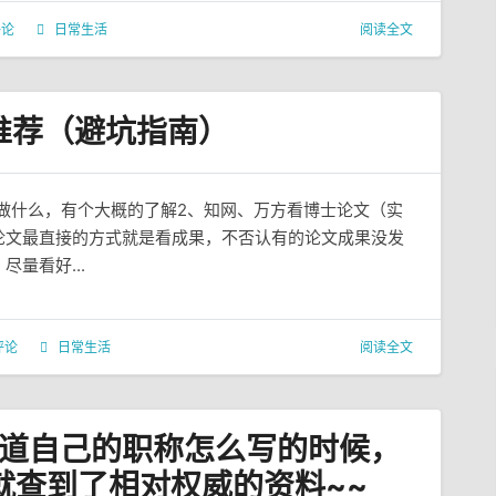
评论
日常生活
阅读全文
推荐（避坑指南）
体做什么，有个大概的了解2、知网、万方看博士论文（实
论文最直接的方式就是看成果，不否认有的论文成果没发
量看好...
评论
日常生活
阅读全文
道自己的职称怎么写的时候，
就查到了相对权威的资料~~