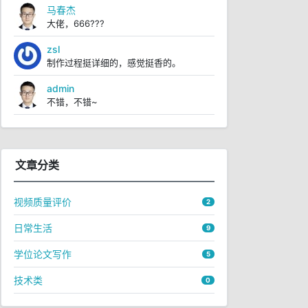
马春杰
大佬，666???
zsl
制作过程挺详细的，感觉挺香的。
admin
不错，不错~
文章分类
视频质量评价
2
日常生活
9
学位论文写作
5
技术类
0