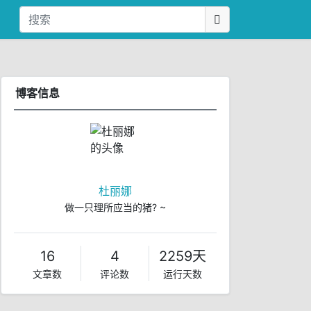
博客信息
杜丽娜
做一只理所应当的猪? ~
16
4
2259天
文章数
评论数
运行天数